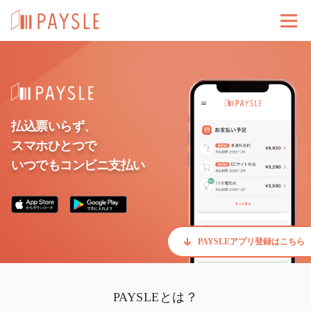
払込票いらず、
スマホひとつで
いつでもコンビニ支払い
PAYSLEアプリ登録はこちら
PAYSLEとは？