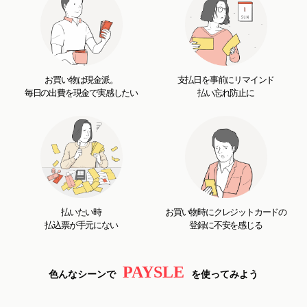
お買い物は現金派。
支払日を事前にリマインド
毎日の出費を現金で実感したい
払い忘れ防止に
払いたい時
お買い物時にクレジットカードの
払込票が手元にない
登録に不安を感じる
PAYSLE
色んなシーンで
を使ってみよう